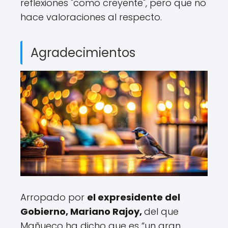
reflexiones "como creyente", pero que no
hace valoraciones al respecto.
Agradecimientos
Arropado por
el expresidente del
Gobierno, Mariano Rajoy,
del que
Mañueco ha dicho que es “un gran