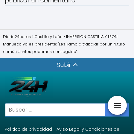
publicar un comentario.
Diario24horas
Castilla y León
INVERSION CASTILLA Y LEON |
Mañueco ya es presidente: "Les llamo a trabajar por un futuro
común. Juntos podemos conseguirlo".
Subir
Política de privacidad
Aviso Legal y Condiciones de