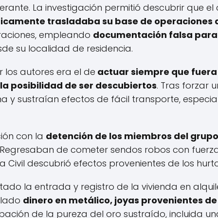
erante. La investigación permitió descubrir que el
icamente trasladaba su base de operaciones a
eraciones, empleando
documentación falsa para a
e su localidad de residencia.
r los autores era el de
actuar siempre que fuera 
 la posibilidad de ser descubiertos
. Tras forzar
ma y sustraían efectos de fácil transporte, espec
ción con la
detención de los miembros del grupo 
Regresaban de cometer sendos robos con fuerza e
Civil descubrió efectos provenientes de los hurto
do la entrada y registro de la vivienda en alqui
llado
dinero en metálico, joyas provenientes de
ación de la pureza del oro sustraído, incluida un