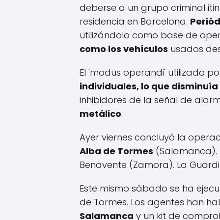
deberse a un grupo criminal itin
residencia en Barcelona.
Periód
utilizándolo como base de op
como los vehículos
usados desd
El 'modus operandi' utilizado po
individuales, lo que disminuía
inhibidores de la señal de alar
metálico
.
Ayer viernes concluyó la opera
Alba de Tormes
(Salamanca). 
Benavente (Zamora). La Guardia 
Este mismo sábado se ha ejecuta
de Tormes. Los agentes han ha
Salamanca
y un kit de comprob