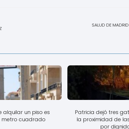
SALUD DE MADRID 
Z
alquilar un piso es
Patricia dejó tres ga
el metro cuadrado
la proximidad de las
por dignid