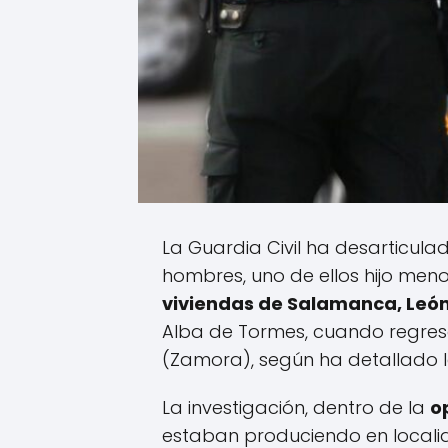
La Guardia Civil ha desarticul
hombres, uno de ellos hijo men
viviendas de Salamanca, Leó
Alba de Tormes, cuando regres
(Zamora), según ha detallado 
La investigación, dentro de la
o
estaban produciendo en localid