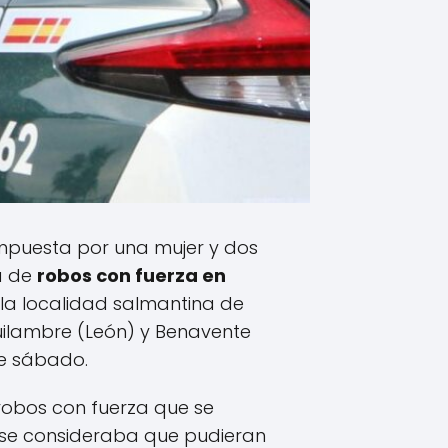
ompuesta por una mujer y dos
a de
robos con fuerza en
 la localidad salmantina de
ilambre (León) y Benavente
e sábado.
robos con fuerza que se
, se consideraba que pudieran