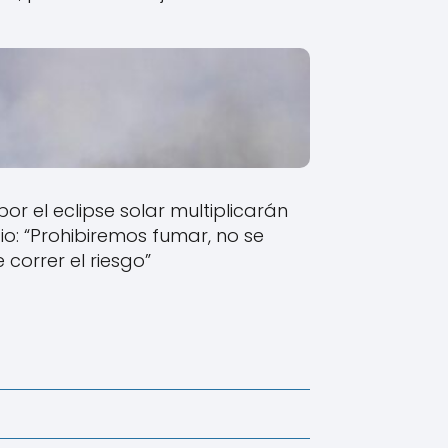
r el eclipse solar multiplicarán
io: “Prohibiremos fumar, no se
correr el riesgo”