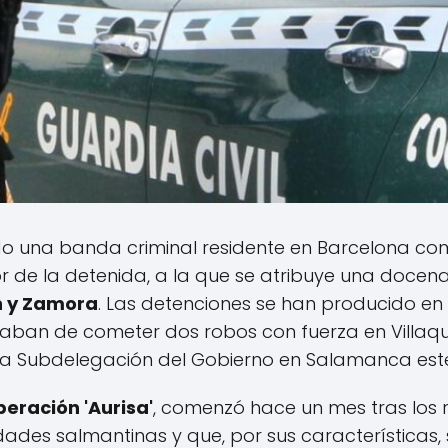
ado una banda criminal residente en Barcelona c
or de la detenida, a la que se atribuye una docen
n y Zamora
. Las detenciones se han producido en
aban de cometer dos robos con fuerza en Villaqu
la Subdelegación del Gobierno en Salamanca est
peración 'Aurisa'
, comenzó hace un mes tras los 
ades salmantinas y que, por sus características