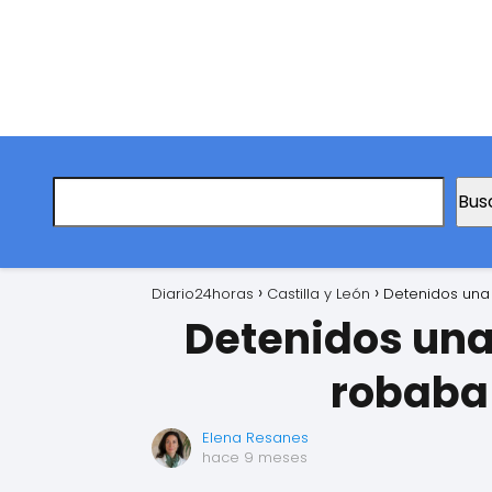
Bus
Diario24horas
Castilla y León
Detenidos una
Detenidos una
robaba 
Elena Resanes
hace 9 meses