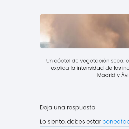
Un cóctel de vegetación seca,
explica la intensidad de los i
Madrid y Ávi
Deja una respuesta
Lo siento, debes estar
conecta