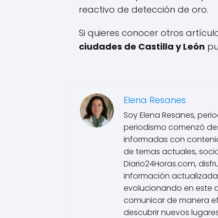
reactivo de detección de oro.
Si quieres conocer otros artícu
ciudades de Castilla y León
pu
Elena Resanes
Soy Elena Resanes, period
periodismo comenzó des
informadas con contenido
de temas actuales, socia
Diario24Horas.com, disfr
información actualizada
evolucionando en este 
comunicar de manera efe
descubrir nuevos lugares