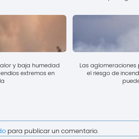
 calor y baja humedad
Las aglomeraciones po
ncendios extremos en
el riesgo de incend
la
puede 
do
para publicar un comentario.