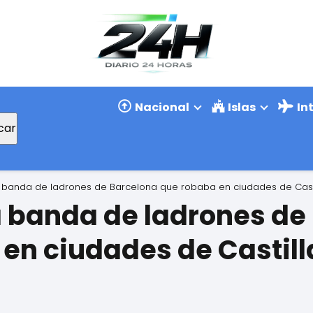
Nacional
Islas
In
car
 banda de ladrones de Barcelona que robaba en ciudades de Casti
 banda de ladrones de
en ciudades de Castill