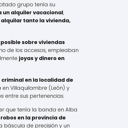
 citado grupo tenía su
 un alquiler vacacional
,
lquilar tanto la vivienda,
posible sobre viviendas
 uno de los accesos, empleaban
ialmente
joyas y dinero en
criminal en la localidad de
n Villaquilambre (León) y
s entre sus pertenencias.
ler que tenía la banda en Alba
 robos en la provincia de
a báscula de precisión y un