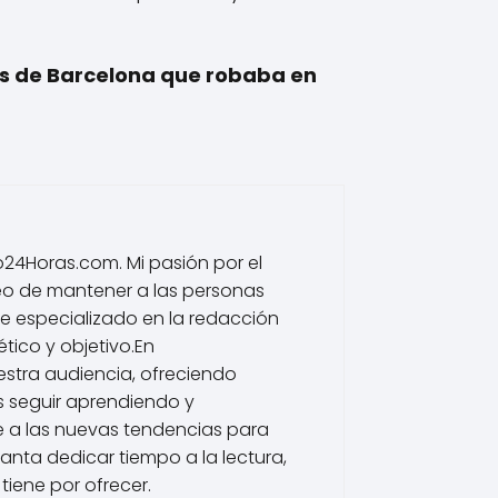
s de Barcelona que robaba en
io24Horas.com. Mi pasión por el
eo de mantener a las personas
he especializado en la redacción
tico y objetivo.En
estra audiencia, ofreciendo
s seguir aprendiendo y
 a las nuevas tendencias para
nta dedicar tiempo a la lectura,
tiene por ofrecer.