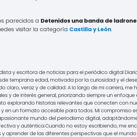
los parecidos a
Detenidos una banda de ladrone
edes visitar la categoría
Castilla y León
.
ista y escritora de noticias para el periódico digital Diar
de temprana edad, motivada por la curiosidad y el des
 claro, veraz y de calidad. A lo largo de mi carrera, me 
les y de interés general, priorizando siempre un enfoque é
uto explorando historias relevantes que conecten con nu
 y en un formato accesible para todos. Mi compromiso e
apasionante mundo del periodismo digital, adaptándome
ctiva y auténtica.Cuando no estoy escribiendo, me enca
 y aprender de las diferentes perspectivas que el mundo 