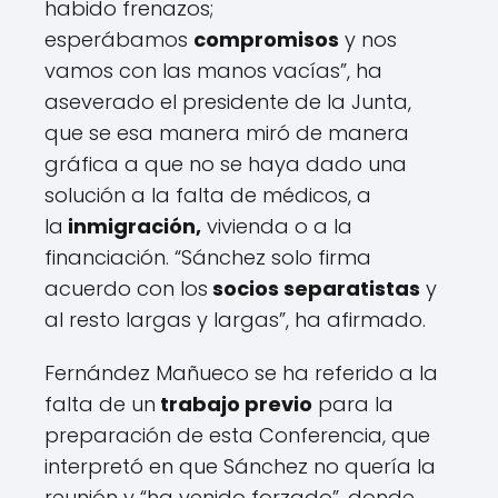
habido frenazos;
esperábamos
compromisos
y nos
vamos con las manos vacías”, ha
aseverado el presidente de la Junta,
que se esa manera miró de manera
gráfica a que no se haya dado una
solución a la falta de médicos, a
la
inmigración,
vivienda o a la
financiación. “Sánchez solo firma
acuerdo con los
socios separatistas
y
al resto largas y largas”, ha afirmado.
Fernández Mañueco se ha referido a la
falta de un
trabajo previo
para la
preparación de esta Conferencia, que
interpretó en que Sánchez no quería la
reunión y “ha venido forzado”, donde