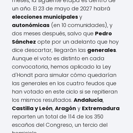
meses, la siguiente etapa es dentro de
un año. El 23 de mayo de 2027 habrá
elecciones municipales
y
autonómicas
(en 10 comunidades), y
dos meses después, salvo que
Pedro
Sánchez
opte por un adelanto que hoy
dice descartar, llegarán las
generales
.
Aunque el voto es distinto en cada
convocatoria, hemos aplicado la Ley
d'Hondt para simular cómo quedarían
las generales en los cuatro feudos que
han votado en este ciclo si se repitieran
los mismos resultados.
Andalucía
,
Castilla y León
,
Aragón
y
Extremadura
reparten un total de 114 de los 350
escaños del Congreso, un tercio del