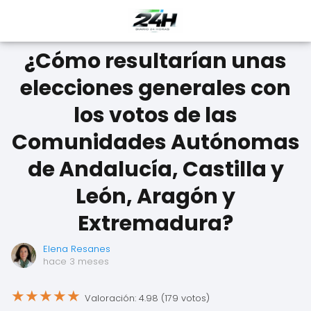
¿Cómo resultarían unas
elecciones generales con
los votos de las
Comunidades Autónomas
de Andalucía, Castilla y
León, Aragón y
Extremadura?
Elena Resanes
hace 3 meses
★
★
★
★
★
Valoración: 4.98 (179 votos)