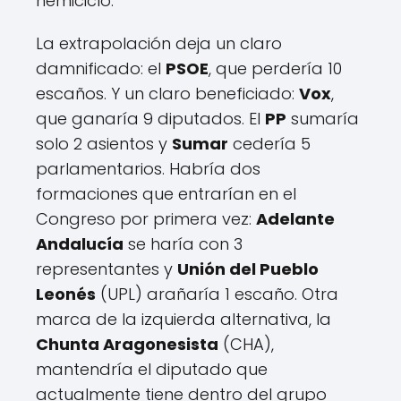
hemiciclo.
La extrapolación deja un claro
damnificado: el
PSOE
, que perdería 10
escaños. Y un claro beneficiado:
Vox
,
que ganaría 9 diputados. El
PP
sumaría
solo 2 asientos y
Sumar
cedería 5
parlamentarios. Habría dos
formaciones que entrarían en el
Congreso por primera vez:
Adelante
Andalucía
se haría con 3
representantes y
Unión del Pueblo
Leonés
(UPL) arañaría 1 escaño. Otra
marca de la izquierda alternativa, la
Chunta Aragonesista
(CHA),
mantendría el diputado que
actualmente tiene dentro del grupo