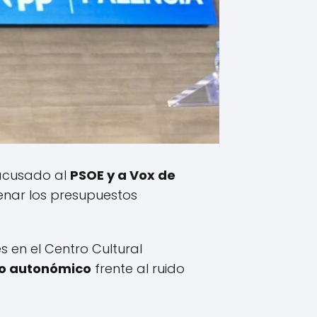
 acusado al
PSOE y a Vox de
frenar los presupuestos
s en el Centro Cultural
rno autonómico
frente al ruido