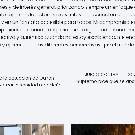
les y de interés general, priorizando siempre un enfoque é
uto explorando historias relevantes que conecten con nu
 y en un formato accesible para todos. Mi compromiso e
apasionante mundo del periodismo digital, adaptándome
ctiva y auténtica.Cuando no estoy escribiendo, me enca
 y aprender de las diferentes perspectivas que el mundo 
JUICIO CONTRA EL FISCAL
 la actuación de Quirón
Supremo pide que se absue
vatizar la sanidad madrileña