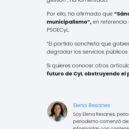
Por ello, ha afirmado que
“Sánc
municipalismo”,
en referencia 
PSOECyL.
“El partido sanchista que gobie
degradar los servicios públicos 
Si quieres conocer otros artícu
futuro de CyL obstruyendo el
Elena Resanes
Soy Elena Resanes, period
periodismo comenzó des
informadas con contenido