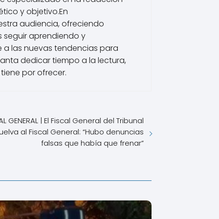
tico y objetivo.En
estra audiencia, ofreciendo
s seguir aprendiendo y
 a las nuevas tendencias para
nta dedicar tiempo a la lectura,
tiene por ofrecer.
 GENERAL | El Fiscal General del Tribunal
lva al Fiscal General: “Hubo denuncias
falsas que había que frenar”