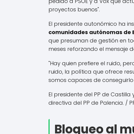
pedido a PSOE y a Vox que actúe
proyectos buenos".
El presidente autonómico ha ins
comunidades autónomas de 
que presuman de gestión en tod
meses reforzando el mensaje del
"Hay quien prefiere el ruido, p
ruido, la política que ofrece re
somos capaces de conseguirlo j
El presidente del PP de Castill
directiva del PP de Palencia.
/ P
Bloqueo al m