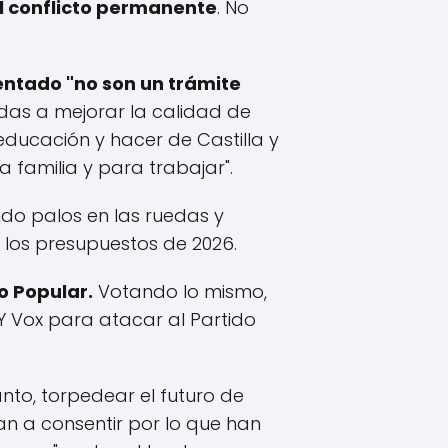
al conflicto permanente
. No
entado "no son un trámite
das a mejorar la calidad de
 educación y hacer de Castilla y
 familia y para trabajar".
ndo palos en las ruedas y
e los presupuestos de 2026.
o Popular
.
Votando lo mismo,
 Y Vox para atacar al Partido
anto, torpedear el futuro de
van a consentir por lo que han