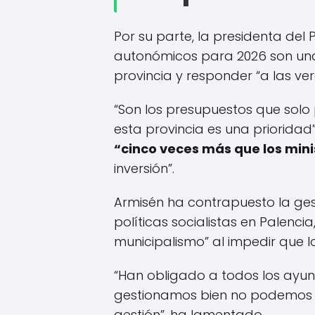
Por su parte, la presidenta del 
autonómicos para 2026 son unas
provincia y responder “a las ve
“Son los presupuestos que solo
esta provincia es una priorida
“cinco veces más que los mini
inversión”.
Armisén ha contrapuesto la gesti
políticas socialistas en Palenci
municipalismo” al impedir que l
“Han obligado a todos los ayun
gestionamos bien no podemos ga
gestión”, ha lamentado.