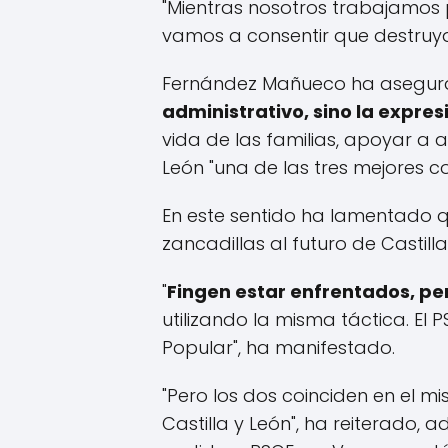
"Mientras nosotros trabajamos 
vamos a consentir que destruya
Fernández Mañueco ha asegur
administrativo, sino la expre
vida de las familias, apoyar a 
León "una de las tres mejores c
En este sentido ha lamentado q
zancadillas al futuro de Castil
"
Fingen estar enfrentados, p
utilizando la misma táctica. El
Popular", ha manifestado.
"Pero los dos coinciden en el m
Castilla y León", ha reiterado, 