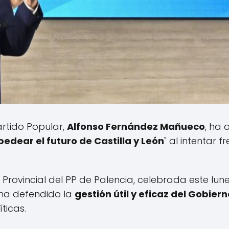
artido Popular,
Alfonso Fernández Mañueco
, ha
rpedear el futuro de
Castilla y León
" al intentar 
Provincial del PP de Palencia, celebrada este lune
 ha defendido la
gestión útil y eficaz del Gobie
ticas.