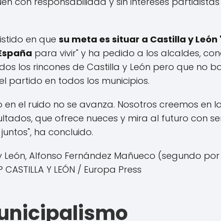
n con responsabilidad y sin intereses partidistas
istido en que
su meta es situar a Castilla y León
España
para vivir" y ha pedido a los alcaldes, co
os los rincones de Castilla y León pero que no ba
 partido en todos los municipios.
ero en el ruido no se avanza. Nosotros creemos en 
sultados, que ofrece nueces y mira al futuro con s
untos", ha concluido.
a y León, Alfonso Fernández Mañueco (segundo por l
P CASTILLA Y LEÓN / Europa Press
unicipalismo