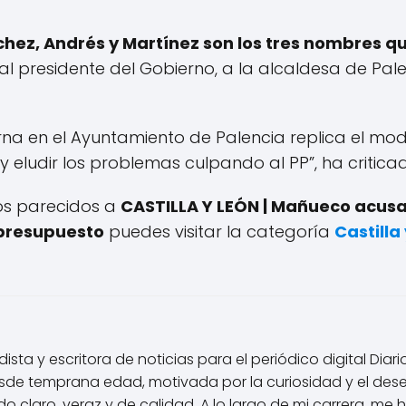
hez, Andrés y Martínez son los tres nombres q
al presidente del Gobierno, a la alcaldesa de Pale
rna en el Ayuntamiento de Palencia replica el mode
y eludir los problemas culpando al PP”, ha critica
los parecidos a
CASTILLA Y LEÓN | Mañueco acusa
 presupuesto
puedes visitar la categoría
Castilla
ista y escritora de noticias para el periódico digital Diar
de temprana edad, motivada por la curiosidad y el des
 claro, veraz y de calidad. A lo largo de mi carrera, me 