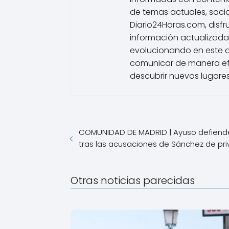
de temas actuales, socia
Diario24Horas.com, disfr
información actualizada
evolucionando en este 
comunicar de manera efe
descubrir nuevos lugares
COMUNIDAD DE MADRID | Ayuso defiende
tras las acusaciones de Sánchez de pri
Otras noticias parecidas