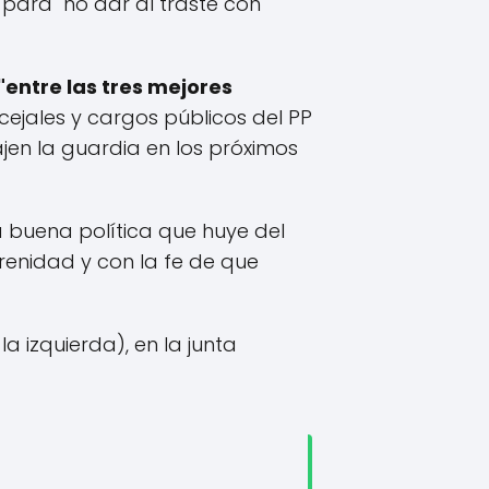
 para "no dar al traste con
 "entre las tres mejores
ncejales y cargos públicos del PP
jen la guardia en los próximos
la buena política que huye del
erenidad y con la fe de que
a izquierda), en la junta