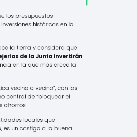
ue los presupuestos
versiones históricas en la
e la tierra y considera que
ejerías de la Junta invertirán
incia en la que más crece la
ica vecino a vecino”, con las
no central de “bloquear el
s ahorros.
ntidades locales que
, es un castigo a la buena