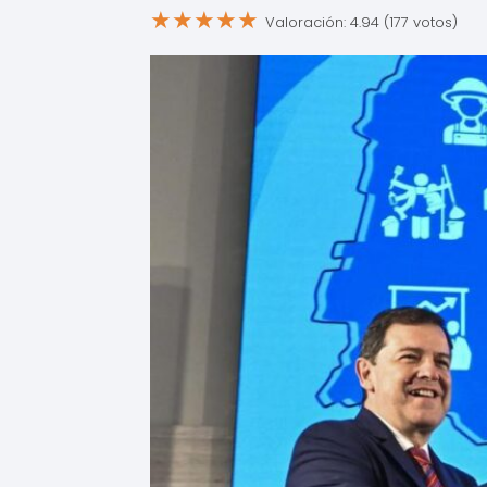
★
★
★
★
★
Valoración: 4.94 (177 votos)