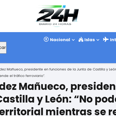
Nacional
Islas
In
car
dez Mañueco, presidente en funciones de la Junta de Castilla y Leó
de el tráfico ferroviario”.
dez Mañueco, presiden
Castilla y León: “No p
erritorial mientras se r