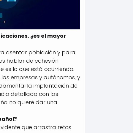
icaciones, ¿es el mayor
ara asentar población y para
os hablar de cohesión
que es lo que está ocurriendo.
de las empresas y autónomos, y
fundamental la implantación de
udio detallado con las
aña no quiere dar una
pañol?
vidente que arrastra retos