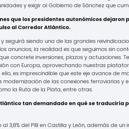
munidades y exigir al Gobierno de Sánchez que cu
nes que los presidentes autonómicos dejaron p
lso al Corredor Atlántico.
s y seguirá siendo una de las grandes reivindicaci
os anuncios, la realidad es que seguimos sin cont
n que concrete inversiones, plazos y actuaciones
exión con Europa, aprovechando nuestras platafor
a ello, es imprescindible que este eje avance de 
 modernización de las conexiones ferroviarias y e
mo la Ruta de la Plata, entre otras.
 Atlántico tan demandado en qué se traducirí
l 3,8% del PIB en Castilla y León, además de un 