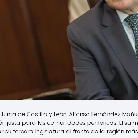
a Junta de Castilla y León, Alfonso Fernández Mañ
n justa para las comunidades periféricas. El sal
r su tercera legislatura al frente de la región má