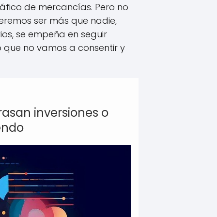
tráfico de mercancías. Pero no
ueremos ser más que nadie,
rios, se empeña en seguir
o que no vamos a consentir y
rasan inversiones o
iendo