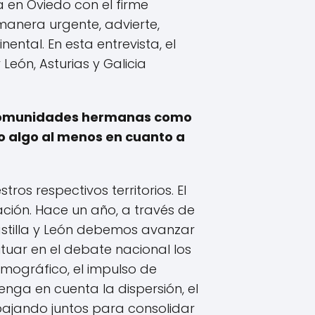
 en Oviedo con el firme
manera urgente, advierte,
ntal. En esta entrevista, el
León, Asturias y Galicia
es comunidades hermanas como
do algo al menos en cuanto a
os respectivos territorios. El
ción. Hace un año, a través de
astilla y León debemos avanzar
tuar en el debate nacional los
emográfico, el impulso de
nga en cuenta la dispersión, el
abajando juntos para consolidar