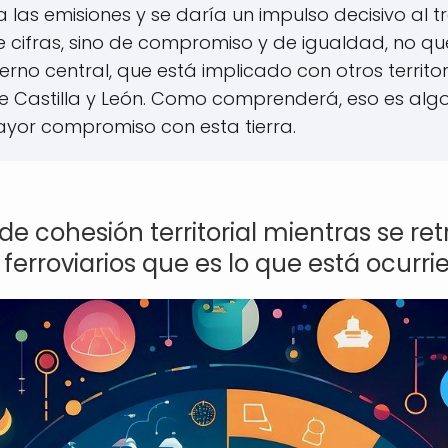
a las emisiones y se daría un impulso decisivo al 
de cifras, sino de compromiso y de igualdad, no q
no central, que está implicado con otros territo
e Castilla y León. Como comprenderá, eso es alg
ayor compromiso con esta tierra.
 cohesión territorial mientras se ret
 ferroviarios que es lo que está ocurr