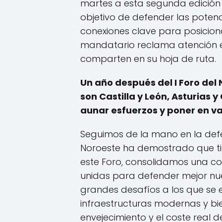
martes a esta segunda edición 
objetivo de defender las poten
conexiones clave para posiciona
mandatario reclama atención e i
comparten en su hoja de ruta.
Un año después del I Foro de
son Castilla y León, Asturias
aunar esfuerzos y poner en v
Seguimos de la mano en la defen
Noroeste ha demostrado que ti
este Foro, consolidamos una co
unidas para defender mejor nue
grandes desafíos a los que se e
infraestructuras modernas y bi
envejecimiento y el coste real 