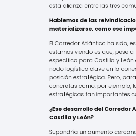
esta alianza entre las tres co
Hablemos de las reivindicacio
materializarse, como ese impu
El Corredor Atlántico ha sido, e
estamos viendo es que, pese a l
específico para Castilla y Leó
nodo logístico clave en la con
posición estratégica. Pero, par
concretas como, por ejemplo, la
estratégicas tan importantes co
¿Ese desarrollo del Corredor
Castilla y León?
Supondría un aumento cercano a