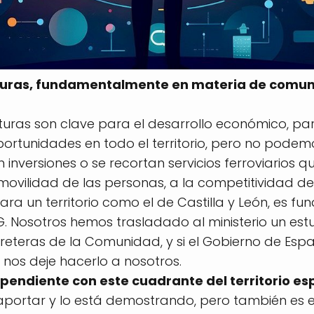
ucturas, fundamentalmente en materia de comun
ucturas son clave para el desarrollo económico, p
ortunidades en todo el territorio, pero no podem
an inversiones o se recortan servicios ferroviarios 
 movilidad de las personas, a la competitividad 
Para un territorio como el de Castilla y León, es 
G. Nosotros hemos trasladado al ministerio un est
rreteras de la Comunidad, y si el Gobierno de Esp
 nos deje hacerlo a nosotros.
 pendiente con este cuadrante del territorio es
aportar y lo está demostrando, pero también es e