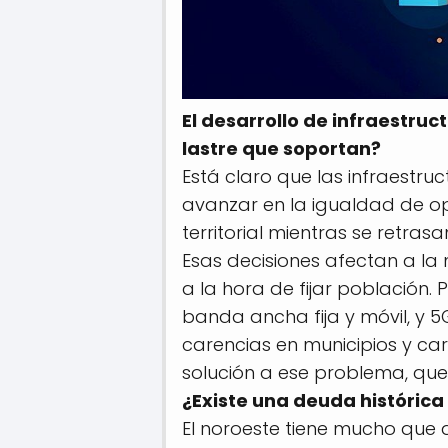
El desarrollo de infraestr
lastre que soportan?
Está claro que las infraestr
avanzar en la igualdad de op
territorial mientras se retras
Esas decisiones afectan a la
a la hora de fijar población. 
banda ancha fija y móvil, y 5
carencias en municipios y ca
solución a ese problema, que
¿Existe una deuda histórica
El noroeste tiene mucho que 