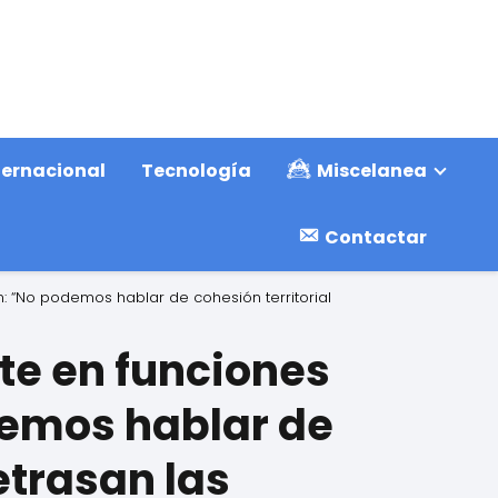
ternacional
Tecnología
Miscelanea
Contactar
n: “No podemos hablar de cohesión territorial
te en funciones
odemos hablar de
etrasan las