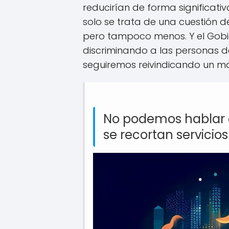
reducirían de forma significativ
solo se trata de una cuestión 
pero tampoco menos. Y el Gobier
discriminando a las personas d
seguiremos reivindicando un m
No podemos hablar de
se recortan servicios