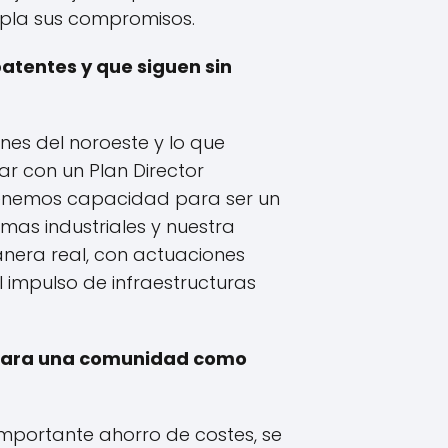
mpla sus compromisos.
atentes y que siguen sin
ones del noroeste y lo que
ar con un Plan Director
. Tenemos capacidad para ser un
mas industriales y nuestra
manera real, con actuaciones
l impulso de infraestructuras
a para una comunidad como
importante ahorro de costes, se