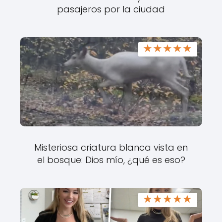
pasajeros por la ciudad
★
★
★
★
★
Misteriosa criatura blanca vista en
el bosque: Dios mío, ¿qué es eso?
★
★
★
★
★