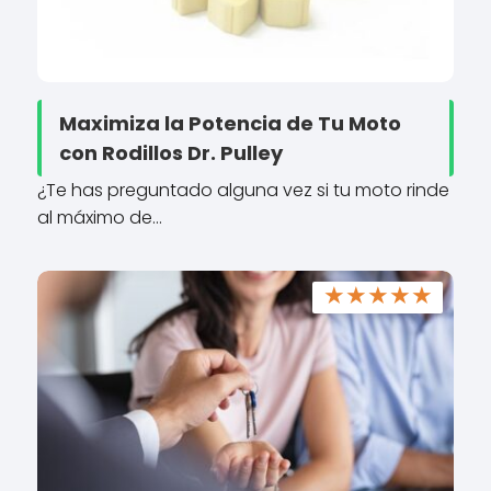
Maximiza la Potencia de Tu Moto
con Rodillos Dr. Pulley
¿Te has preguntado alguna vez si tu moto rinde
al máximo de…
★
★
★
★
★