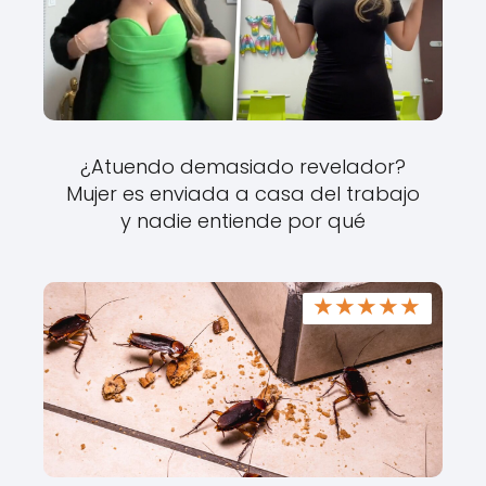
¿Atuendo demasiado revelador?
Mujer es enviada a casa del trabajo
y nadie entiende por qué
★
★
★
★
★