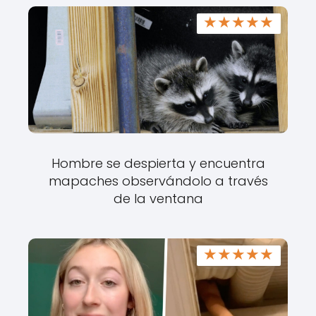
★
★
★
★
★
Hombre se despierta y encuentra
mapaches observándolo a través
de la ventana
★
★
★
★
★