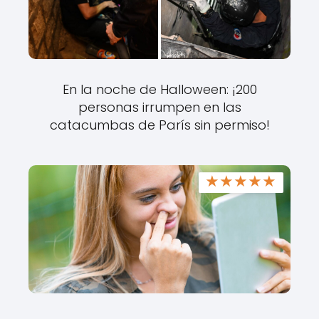
En la noche de Halloween: ¡200
personas irrumpen en las
catacumbas de París sin permiso!
★
★
★
★
★