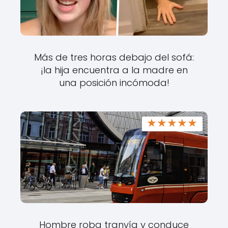
Más de tres horas debajo del sofá:
¡la hija encuentra a la madre en
una posición incómoda!
★
★
★
★
★
Hombre roba tranvía y conduce