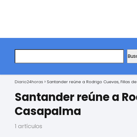
Bus
Diario24horas
Santander reúne a Rodrigo Cuevas, Fillas 
Santander reúne a Ro
Casapalma
1 artículos