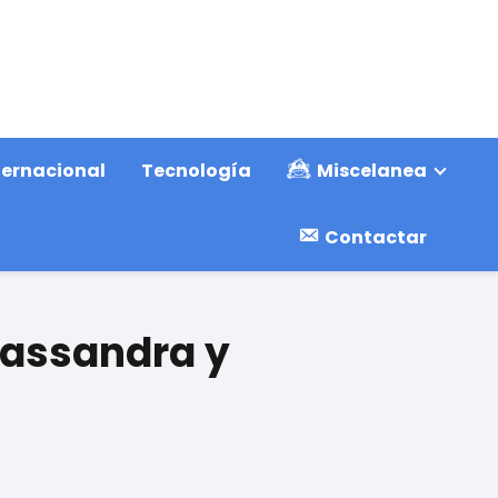
ternacional
Tecnología
Miscelanea
Contactar
Cassandra y