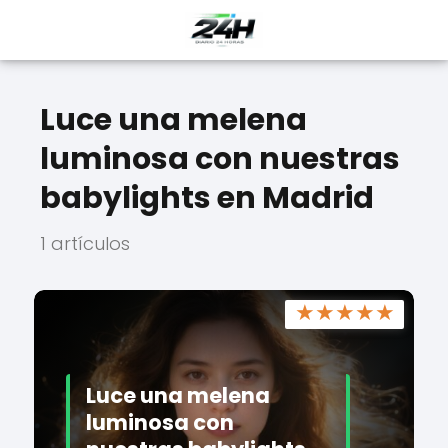
Luce una melena
luminosa con nuestras
babylights en Madrid
1 artículos
★
★
★
★
★
Luce una melena
luminosa con