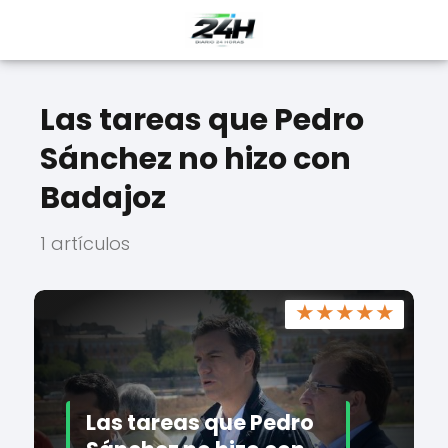
Las tareas que Pedro
Sánchez no hizo con
Badajoz
1 artículos
★
★
★
★
★
Las tareas que Pedro