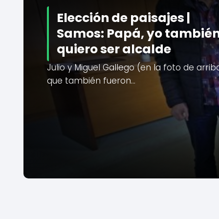
Elección de paisajes |
Samos: Papá, yo tambié
quiero ser alcalde
Julio y Miguel Gallego (en la foto de arriba
que también fueron…