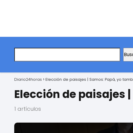
Bus
Diario24horas
Elección de paisajes | Samos: Papá, yo tamb
Elección de paisajes 
1 artículos