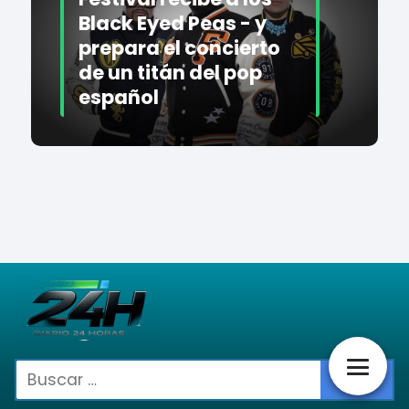
Black Eyed Peas - y
prepara el concierto
de un titán del pop
español