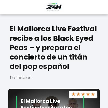
El Mallorca Live Festival
recibe a los Black Eyed
Peas – y prepara el
concierto de un titán
del pop español
1 artículos
★
★
★
★
★
El Mallorca Live
Festival recibe a los