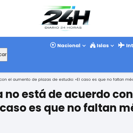
Nacional
Islas
In
car
on el aumento de plazas de estudio: «El caso es que no faltan mé
a no está de acuerdo co
l caso es que no faltan 