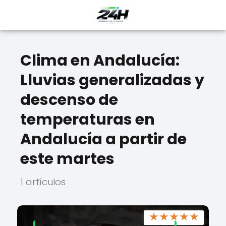
Clima en Andalucía:
Lluvias generalizadas y
descenso de
temperaturas en
Andalucía a partir de
este martes
1 artículos
★
★
★
★
★